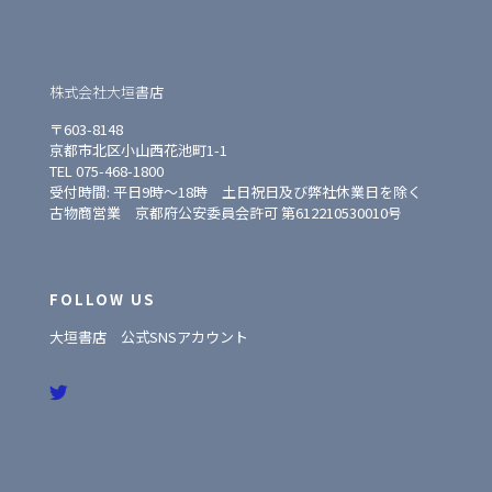
株式会社大垣書店
〒603-8148
京都市北区小山西花池町1-1
TEL 075-468-1800
受付時間: 平日9時〜18時 土日祝日及び弊社休業日を除く
古物商営業 京都府公安委員会許可 第612210530010号
FOLLOW US
大垣書店 公式SNSアカウント