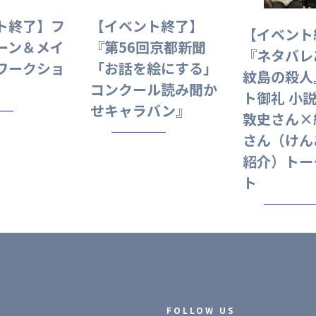
ト終了】フ
【イベント終了】
【イベント
ーン＆メイ
『第56回京都新聞
『ネタバレ
ワークショ
「お話を絵にする」
紋島の殺人
コンクール読み聞か
ト御礼 小
せキャラバン』
敦史さん×
さん（けん
紹介）トー
ト
FOLLOW US