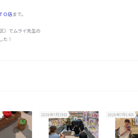
ＴＯ店
まで。
区）でムライ先生の
した！
日
2026年7月29日
2026年7月14日