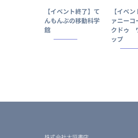
【イベント終了】て
【イベン
んもんぶの移動科学
ァニーコ
館
クドゥ 
ップ
株式会社大垣書店