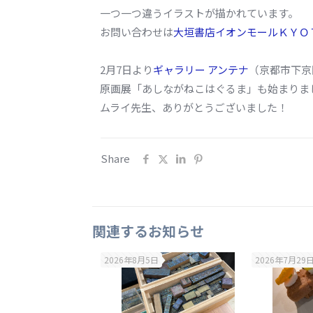
一つ一つ違うイラストが描かれています。
お問い合わせは
大垣書店イオンモールＫＹＯ
2月7日より
ギャラリー アンテナ
（京都市下京
原画展「あしながねこはぐるま」も始まりま
ムライ先生、ありがとうございました！
Share
関連するお知らせ
2026年8月5日
2026年7月29