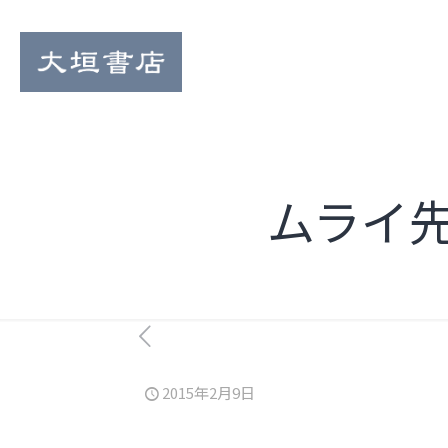
ムライ先
2015年2月9日