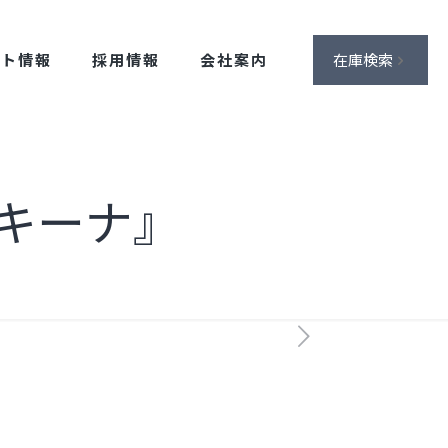
ント情報
採用情報
会社案内
在庫検索
マキーナ』