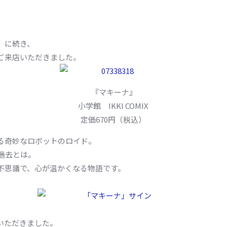
』に続き、
ご来店いただきました。
『マキーナ』
小学館 IKKI COMIX
定価670円（税込）
る奇妙なロボットのロイド。
過去とは。
不思議で、心が温かくなる物語です。
いただきました。