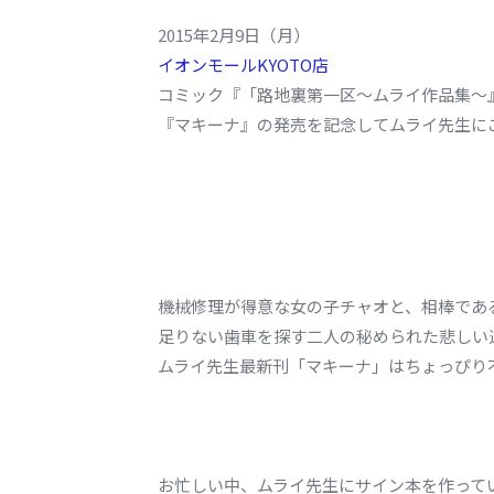
2015年2月9日（月）
イオンモールKYOTO店
コミック『「路地裏第一区～ムライ作品集～
『マキーナ』の発売を記念してムライ先生に
機械修理が得意な女の子チャオと、相棒であ
足りない歯車を探す二人の秘められた悲しい
ムライ先生最新刊「マキーナ」はちょっぴり
お忙しい中、ムライ先生にサイン本を作って