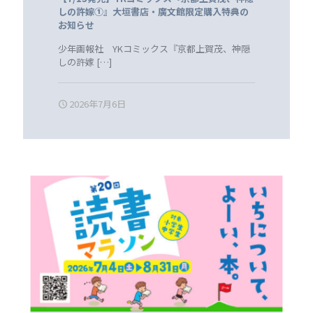
しの許嫁①』大垣書店・廣文館限定購入特典の
お知らせ
少年画報社 YKコミックス『京都上賀茂、神隠
しの許嫁
[…]
2026年7月6日