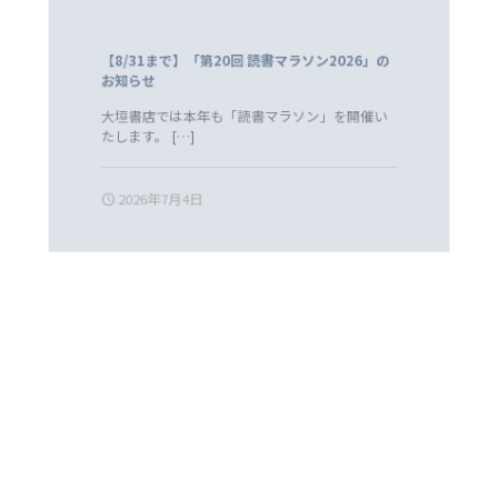
【8/31まで】「第20回 読書マラソン2026」の
お知らせ
大垣書店では本年も「読書マラソン」を開催い
たします。
[…]
2026年7月4日