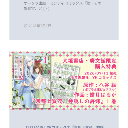
オークラ出版 ミンティコミックス『続・その
警察官、と
[…]
2026年7月7日
【7/13発売】YKコミックス『京都上賀茂、神隠