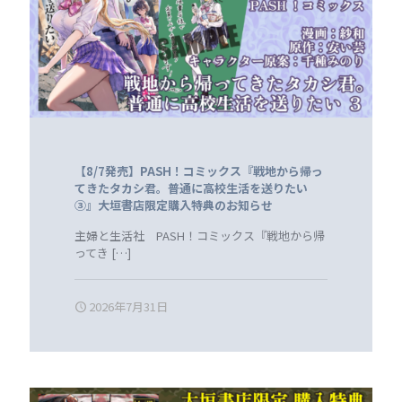
【8/7発売】PASH！コミックス『戦地から帰っ
てきたタカシ君。普通に高校生活を送りたい
③』大垣書店限定購入特典のお知らせ
主婦と生活社 PASH！コミックス『戦地から帰
ってき
[…]
2026年7月31日