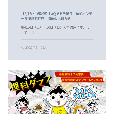
【8/15・16開催】LaQであそぼう！inイオンモ
ール堺鉄砲町店 開催のお知らせ
8月15日（土）・16日（日）大垣書店イオンモー
ル堺
[…]
2026年8月6日