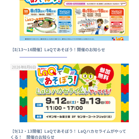
【8/13～16開催】LaQであそぼう！開催のお知らせ
2026年8月6日
【9/12・13開催】LaQであそぼう！ LaQハカセライムがやって
くる！ 開催のお知らせ