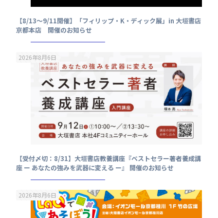
【8/13～9/11開催】「フィリップ・K・ディック展」in 大垣書店
京都本店 開催のお知らせ
2026年8月6日
【受付〆切：8/31】大垣書店教養講座『ベストセラー著者養成講
座 ー あなたの強みを武器に変える ー』 開催のお知らせ
2026年8月6日