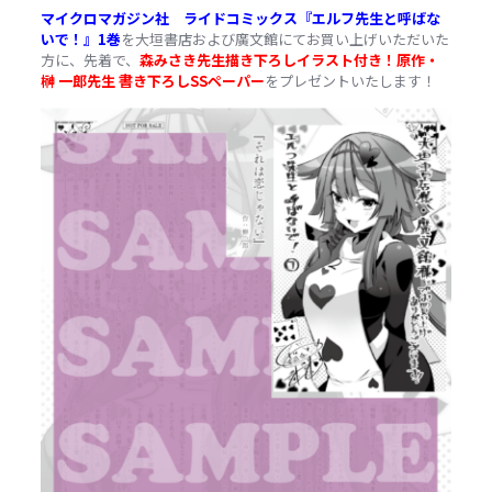
マイクロマガジン社 ライドコミックス『エルフ先生と呼ばな
いで！』1巻
を大垣書店および廣文館にてお買い上げいただいた
方に、先着で、
森みさき先生描き下ろしイラスト付き！原作・
榊 一郎先生 書き下ろしSSペーパー
をプレゼントいたします！