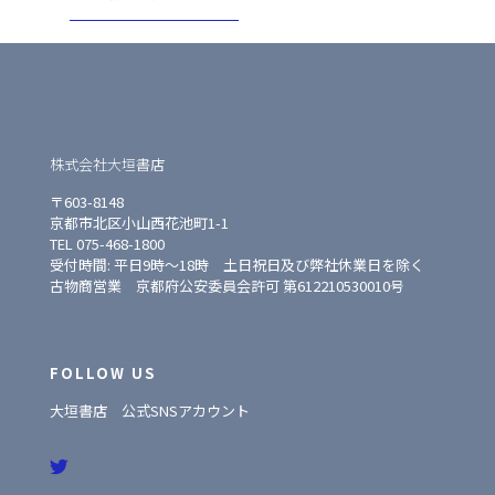
株式会社大垣書店
〒603-8148
京都市北区小山西花池町1-1
TEL 075-468-1800
受付時間: 平日9時〜18時 土日祝日及び弊社休業日を除く
古物商営業 京都府公安委員会許可 第612210530010号
FOLLOW US
大垣書店 公式SNSアカウント