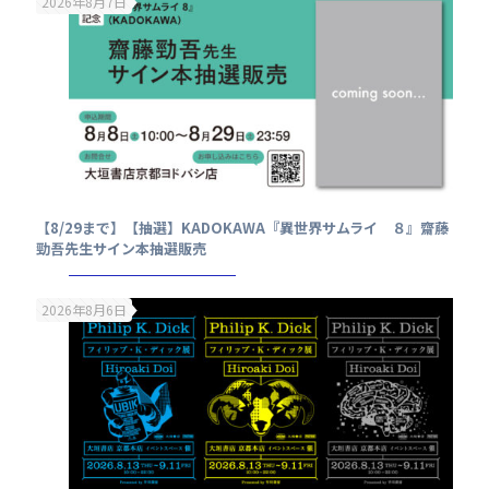
2026年8月7日
【8/29まで】【抽選】KADOKAWA『異世界サムライ ８』齋藤
勁吾先生サイン本抽選販売
2026年8月6日