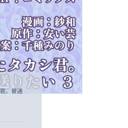
シ君。普通