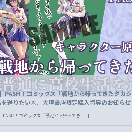
売】PASH！コミックス『戦地から帰ってきたタカ
活を送りたい③』大垣書店限定購入特典のお知らせ
 PASH！コミックス『戦地から帰ってき
[…]