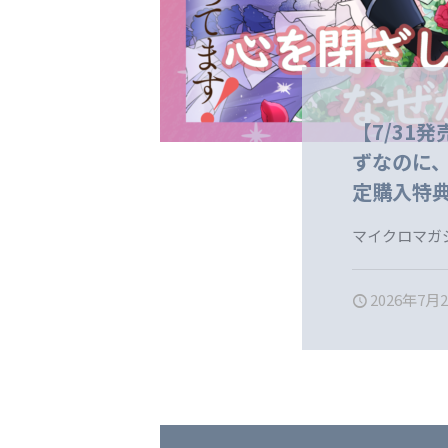
【7/31
ずなのに
定購入特
マイクロマガ
2026年7月