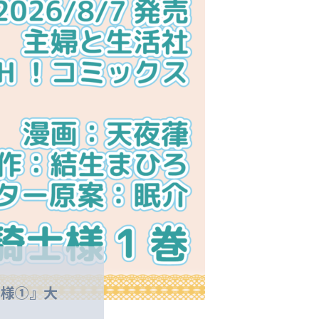
士様①』大