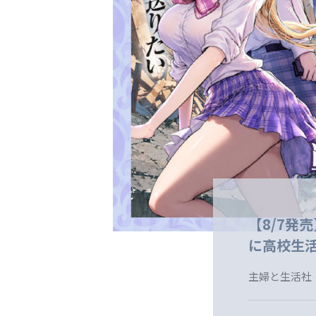
【8/7発
に高校生
主婦と生活社