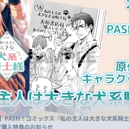
売】PASH！コミックス『私の主人は大きな犬系騎
定購入特典のお知らせ