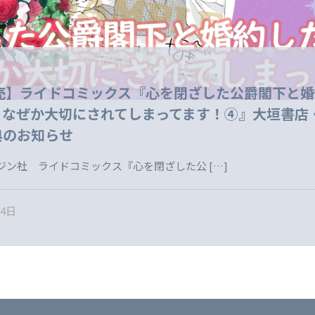
発売】ライドコミックス『心を閉ざした公爵閣下と
、なぜか大切にされてしまってます！④』大垣書店
典のお知らせ
ジン社 ライドコミックス『心を閉ざした公
[…]
24日