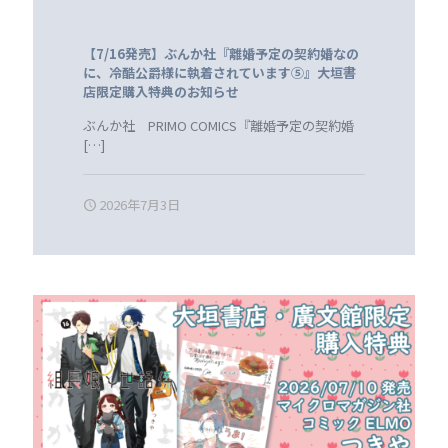
【7/16発売】ぶんか社『離婚予定の契約婚なの
に、冷酷公爵様に執着されています⑤』大垣書
店限定購入特典のお知らせ
ぶんか社 PRIMO COMICS『離婚予定の契約婚
[…]
2026年7月3日