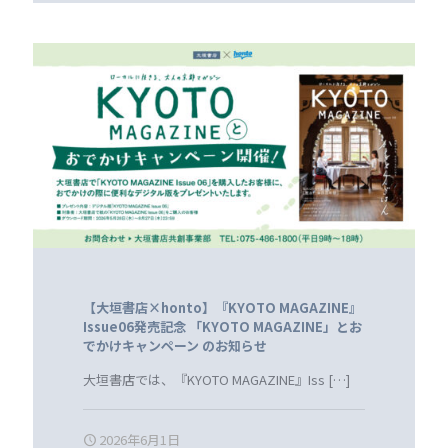
【大垣書店×honto】『KYOTO MAGAZINE』
Issue06発売記念 「KYOTO MAGAZINE」とお
でかけキャンペーン のお知らせ
大垣書店では、『KYOTO MAGAZINE』Iss
[…]
2026年6月1日