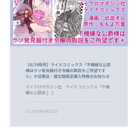
【6/29発売】ライドコミックス『不機嫌な公爵
様はウソ発見器付き令嬢の取説をご所望です
④』大垣書店・廣文館限定購入特典のお知らせ
マイクロマガジン社 ライドコミックス『不機
嫌な公爵様
[…]
2026年6月22日