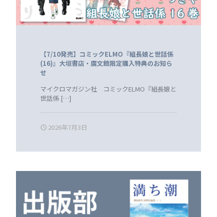
【7/10発売】コミックELMO『組長娘と世話係
(16)』大垣書店・廣文館限定購入特典のお知ら
せ
マイクロマガジン社 コミックELMO『組長娘と
世話係
[…]
2026年7月3日