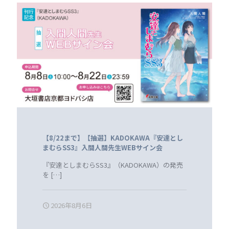
【8/22まで】【抽選】KADOKAWA『安達とし
まむらSS3』入間人間先生WEBサイン会
『安達としまむらSS3』（KADOKAWA）の発売
を
[…]
2026年8月6日