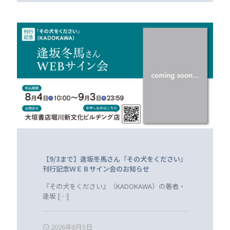
【9/3まで】逢坂冬馬さん『その犬をください』
刊行記念ＷＥＢサイン会のお知らせ
『その犬をください』（KADOKAWA）の著者・
逢坂
[…]
2026年8月5日