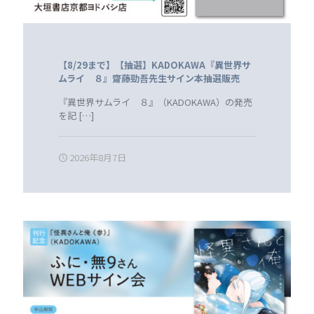
【8/29まで】【抽選】KADOKAWA『異世界サ
ムライ ８』齋藤勁吾先生サイン本抽選販売
『異世界サムライ ８』（KADOKAWA）の発売
を記
[…]
2026年8月7日