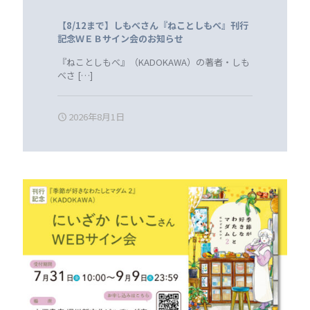
【8/12まで】しもべさん『ねことしもべ』刊行
記念ＷＥＢサイン会のお知らせ
『ねことしもべ』（KADOKAWA）の著者・しも
べさ
[…]
2026年8月1日