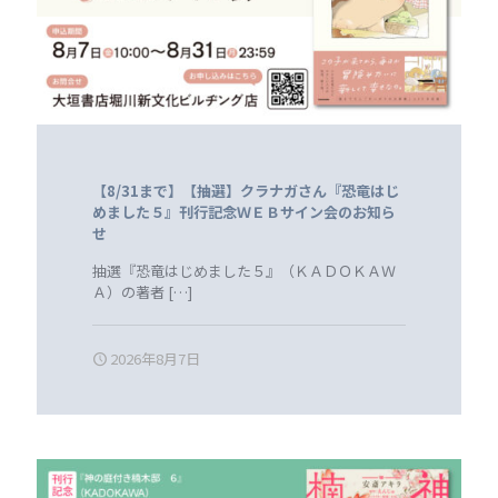
【8/31まで】【抽選】クラナガさん『恐竜はじ
めました５』刊行記念ＷＥＢサイン会のお知ら
せ
抽選『恐竜はじめました５』（ＫＡＤＯＫＡＷ
Ａ）の著者
[…]
2026年8月7日