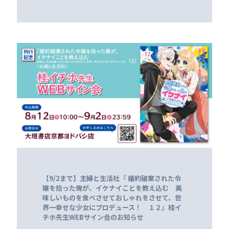
【9/2まで】主婦と生活社『 婚約破棄された令
嬢を拾った俺が、イケナイことを教え込む 美
味しいものを食べさせておしゃれをさせて、世
界一幸せな少女にプロデュース！ １２』桂イ
チホ先生WEBサイン会のお知らせ