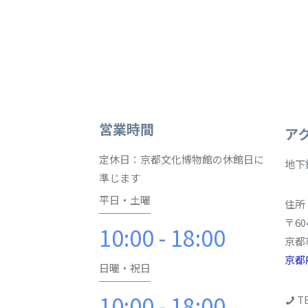
営業時間
ア
定休日：京都文化博物館の休館日に
地下
準じます
平日・土曜
住所
〒60
10:00 - 18:00
京都
京都
日曜・祝日
10:00 - 18:00
TE