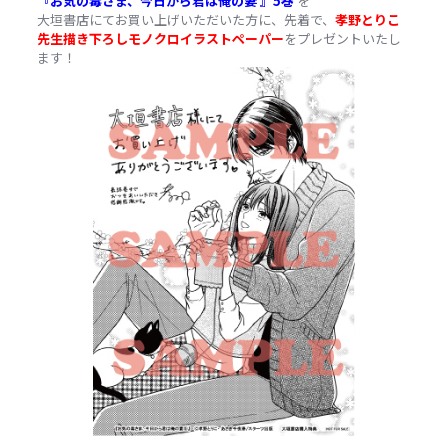
『お気の毒さま、今日から君は俺の妻 』5巻
を
大垣書店にてお買い上げいただいた方に、先着で、
孝野とりこ
先生描き下ろしモノクロイラストペーパー
をプレゼントいたし
ます！