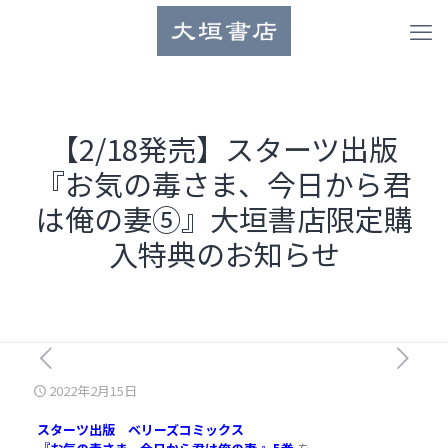
【2/18発売】スターツ出版
『お気の毒さま、今日から君
は俺の妻⑤』大垣書店限定購
入特典のお知らせ
2022年2月15日
スターツ出版 ベリーズコミックス