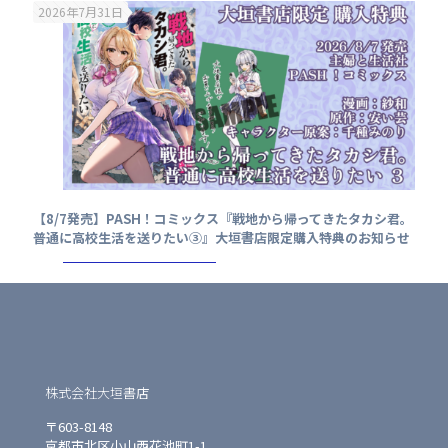
2026年7月31日
【8/7発売】PASH！コミックス『戦地から帰ってきたタカシ君。
普通に高校生活を送りたい③』大垣書店限定購入特典のお知らせ
株式会社大垣書店
〒603-8148
京都市北区小山西花池町1-1