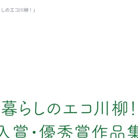
らしのエコ川柳！」