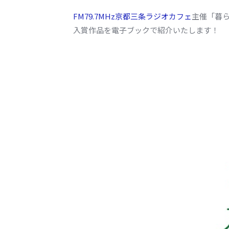
FM79.7MHz京都三条ラジオカフェ
主催「暮
入賞作品を電子ブックで紹介いたします！