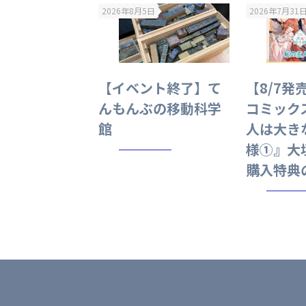
2026年8月5日
2026年7月31
【イベント終了】て
【8/7発
んもんぶの移動科学
コミック
館
人は大き
様①』大
購入特典