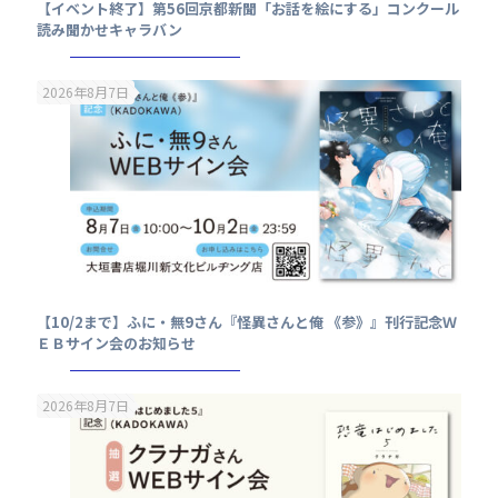
【イベント終了】第56回京都新聞「お話を絵にする」コンクール
読み聞かせキャラバン
2026年8月7日
【10/2まで】ふに・無9さん『怪異さんと俺 《参》』刊行記念Ｗ
ＥＢサイン会のお知らせ
2026年8月7日