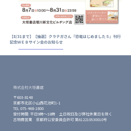
【8/31まで】【抽選】クラナガさん『恐竜はじめました５』刊行
記念ＷＥＢサイン会のお知らせ
株式会社大垣書店
〒603-8148
京都市北区小山西花池町1-1
TEL 075-468-1800
受付時間: 平日9時〜18時 土日祝日及び弊社休業日を除く
古物商営業 京都府公安委員会許可 第612210530010号