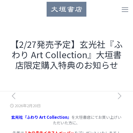
【2/27発売予定】玄光社『ふ
わり Art Collection』大垣書
店限定購入特典のお知らせ
2026年2月20日
玄光社『ふわり Art Collection』
を大垣書店にてお買い上げい
ただいた方に、
先着で
ふわり先生イラストペーパー
をプレゼントいたします！