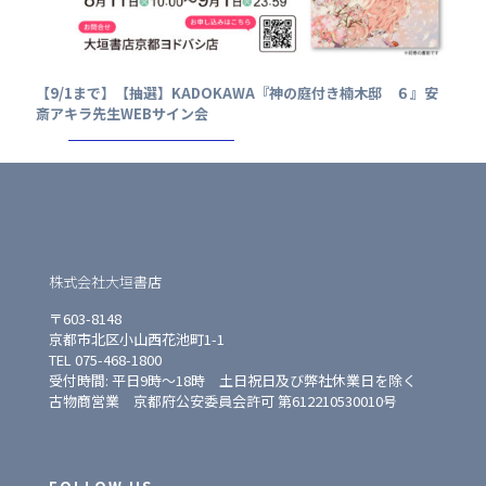
【9/1まで】【抽選】KADOKAWA『神の庭付き楠木邸 ６』安
斎アキラ先生WEBサイン会
株式会社大垣書店
〒603-8148
京都市北区小山西花池町1-1
TEL 075-468-1800
受付時間: 平日9時〜18時 土日祝日及び弊社休業日を除く
古物商営業 京都府公安委員会許可 第612210530010号