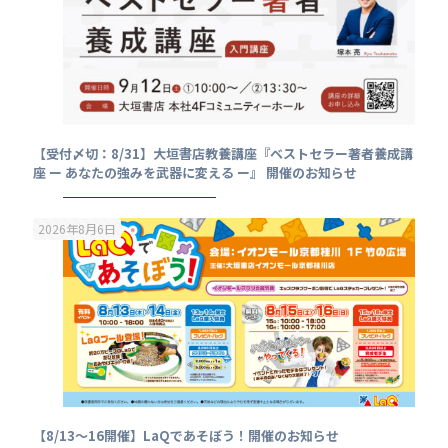
【受付〆切：8/31】大垣書店教養講座『ベストセラー著者養成講
座 ー あなたの強みを武器に変える ー』 開催のお知らせ
2026年8月6日
【8/13～16開催】LaQであそぼう！開催のお知らせ