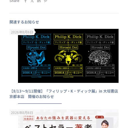
Share
関連するお知らせ
2026年8月6日
【8/13～9/11開催】「フィリップ・K・ディック展」in 大垣書店
京都本店 開催のお知らせ
2026年8月6日