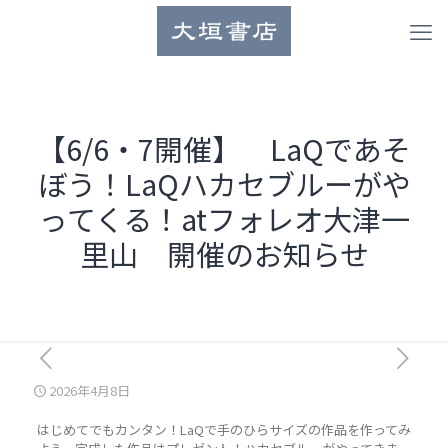
【6/6・7開催】 LaQであそ
ぼう！LaQハカセブルーがや
ってくる！atフォレオ大津一
里山 開催のお知らせ
2026年4月8日
はじめてでもカンタン！
LaQ
で手のひらサイズの作品を作ってみ