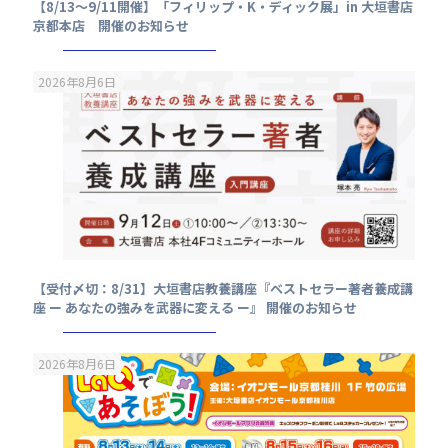
【8/13～9/11開催】「フィリップ・K・ディック展」in 大垣書店
京都本店 開催のお知らせ
2026年8月6日
【受付〆切：8/31】大垣書店教養講座『ベストセラー著者養成講
座 ー あなたの強みを武器に変える ー』 開催のお知らせ
2026年8月6日