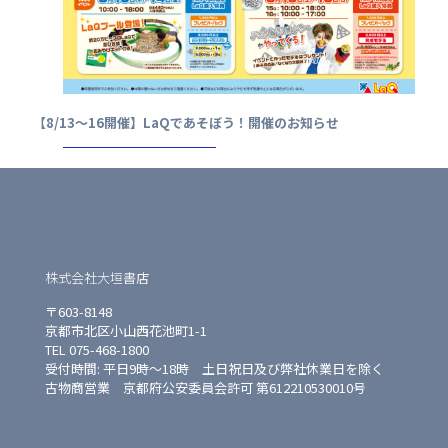
【8/13～16開催】LaQであそぼう！開催のお知らせ
株式会社大垣書店
〒603-8148
京都市北区小山西花池町1-1
TEL 075-468-1800
受付時間: 平日9時〜18時 土日祝日及び弊社休業日を除く
古物商営業 京都府公安委員会許可 第612210530010号