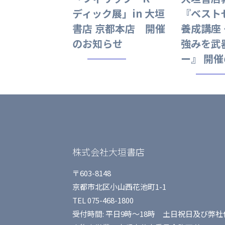
ディック展」in 大垣
『ベスト
書店 京都本店 開催
養成講座 
のお知らせ
強みを武
ー』 開
株式会社大垣書店
〒603-8148
京都市北区小山西花池町1-1
TEL 075-468-1800
受付時間: 平日9時〜18時 土日祝日及び弊