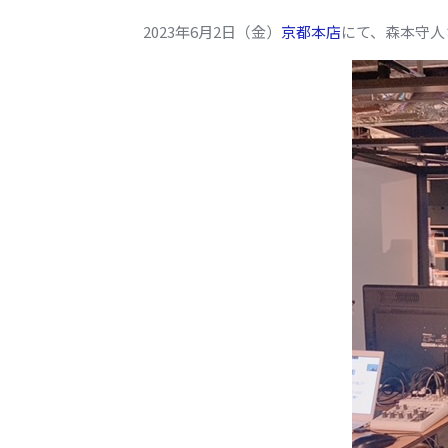
2023年6月2日（金）
京都本店
にて、森本守人