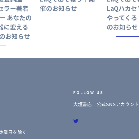
セラー著者
催のお知らせ
LaQハカ
ー あなたの
やってくる
器に変える
のお知らせ
催のお知らせ
FOLLOW US
大垣書店 公式SNSアカウント
社休業日を除く