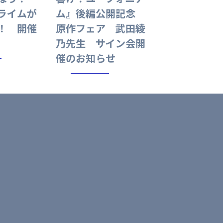
セライムが
ム』後編公開記念
！ 開催
原作フェア 武田綾
乃先生 サイン会開
催のお知らせ