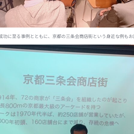
成功に至る事例とともに、京都の三条会商店街という身近な例もお