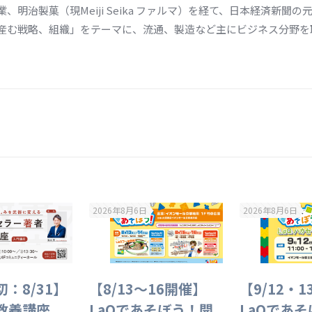
明治製菓（現Meiji Seika ファルマ）を経て、日本経済新聞
産む戦略、組織」をテーマに、流通、製造など主にビジネス分野を
2026年8月6日
2026年8月6日
：8/31】
【8/13～16開催】
【9/12・
教養講座
LaQであそぼう！開
LaQであ