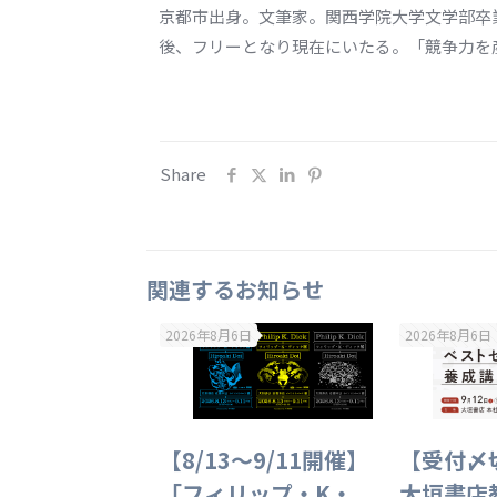
京都市出身。文筆家。関西学院大学文学部卒業、
後、フリーとなり現在にいたる。「競争力を
Share
関連するお知らせ
2026年8月6日
2026年8月6日
【8/13～9/11開催】
【受付〆切
「フィリップ・K・
大垣書店